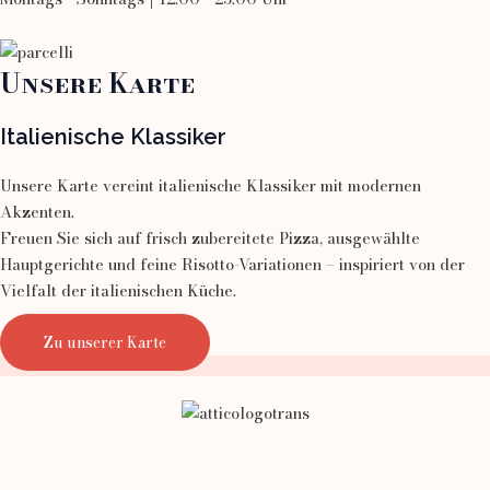
Unsere Karte
Italienische Klassiker
Unsere Karte vereint italienische Klassiker mit modernen
Akzenten.
Freuen Sie sich auf frisch zubereitete Pizza, ausgewählte
Hauptgerichte und feine Risotto-Variationen – inspiriert von der
Vielfalt der italienischen Küche.
Zu unserer Karte